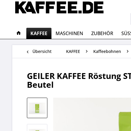
KAFFEE
MASCHINEN
ZUBEHÖR
SÜS
Übersicht
KAFFEE
Kaffeebohnen
GEILER KAFFEE Röstung S
Beutel