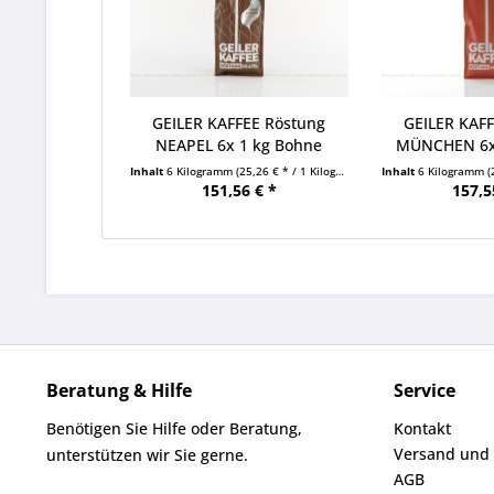
GEILER KAFFEE Röstung
GEILER KAF
NEAPEL 6x 1 kg Bohne
MÜNCHEN 6x
Beutel
Beu
Inhalt
6 Kilogramm
(25,26 € * / 1 Kilogramm)
Inhalt
6 Kilogramm
(
151,56 € *
157,5
Beratung & Hilfe
Service
Benötigen Sie Hilfe oder Beratung,
Kontakt
Versand und
unterstützen wir Sie gerne.
AGB