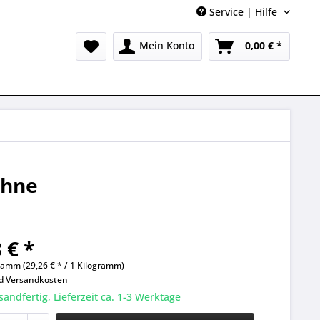
Service | Hilfe
Mein Konto
0,00 € *
ohne
 € *
ramm (29,26 € * / 1 Kilogramm)
nd
Versandkosten
sandfertig, Lieferzeit ca. 1-3 Werktage