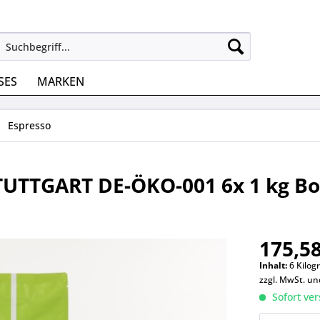
SES
MARKEN
Espresso
TUTTGART DE-ÖKO-001 6x 1 kg B
175,58
Inhalt:
6 Kilog
zzgl. MwSt. u
Sofort ver