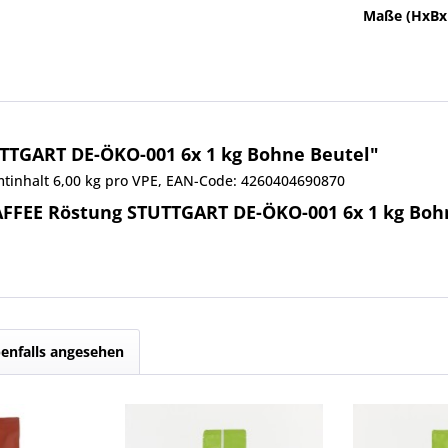
Maße (HxBx
UTTGART DE-ÖKO-001 6x 1 kg Bohne Beutel"
amtinhalt 6,00 kg pro VPE, EAN-Code: 4260404690870
AFFEE Röstung STUTTGART DE-ÖKO-001 6x 1 kg Boh
enfalls angesehen