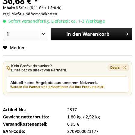
36,68 € *
Inhalt:
6 Stück (6,11 € * / 1 Stück)
zzgl. MwSt. und
Versandkosten
Sofort versandfertig, Lieferzeit ca. 1-3 Werktage
In den
Warenkorb
Merken
Kein Großverbraucher?
Einzelpacks direkt von Partnern.
Aktuell keine Angebote aus unserem Netzwerk.
Werden Sie Partner und präsentieren Sie Ihre Produkte hier!
Artikel-Nr.:
2317
Gewicht netto/brutto:
1,80 kg / 2,52 kg
Versandkostenanteil:
0,95 €
EAN-Code:
2709000023177