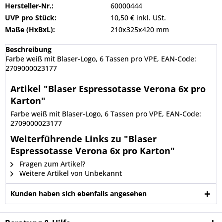
Hersteller-Nr.:
60000444
UVP pro Stück:
10,50 € inkl. USt.
Maße (HxBxL):
210x325x420 mm
Beschreibung
Farbe weiß mit Blaser-Logo, 6 Tassen pro VPE, EAN-Code:
2709000023177
Artikel "Blaser Espressotasse Verona 6x pro
Karton"
Farbe weiß mit Blaser-Logo, 6 Tassen pro VPE, EAN-Code:
2709000023177
Weiterführende Links zu "Blaser
Espressotasse Verona 6x pro Karton"
Fragen zum Artikel?
Weitere Artikel von Unbekannt
Kunden haben sich ebenfalls angesehen