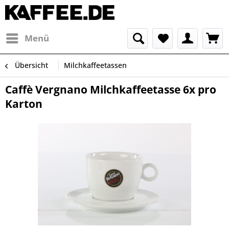
Menü
Übersicht
Milchkaffeetassen
Caffè Vergnano Milchkaffeetasse 6x pro
Karton