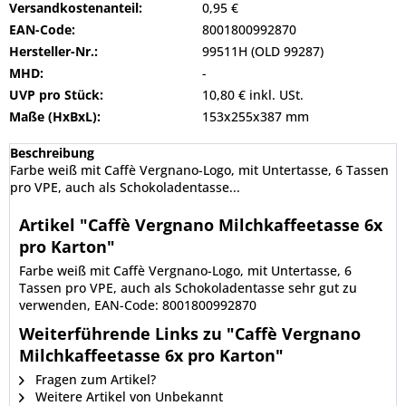
Versandkostenanteil:
0,95 €
EAN-Code:
8001800992870
Hersteller-Nr.:
99511H (OLD 99287)
MHD:
-
UVP pro Stück:
10,80 € inkl. USt.
Maße (HxBxL):
153x255x387 mm
Beschreibung
Farbe weiß mit Caffè Vergnano-Logo, mit Untertasse, 6 Tassen
pro VPE, auch als Schokoladentasse...
Artikel "Caffè Vergnano Milchkaffeetasse 6x
pro Karton"
Farbe weiß mit Caffè Vergnano-Logo, mit Untertasse, 6
Tassen pro VPE, auch als Schokoladentasse sehr gut zu
verwenden, EAN-Code: 8001800992870
Weiterführende Links zu "Caffè Vergnano
Milchkaffeetasse 6x pro Karton"
Fragen zum Artikel?
Weitere Artikel von Unbekannt