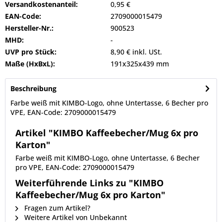
Versandkostenanteil:
0,95 €
EAN-Code:
2709000015479
Hersteller-Nr.:
900523
MHD:
-
UVP pro Stück:
8,90 € inkl. USt.
Maße (HxBxL):
191x325x439 mm
Beschreibung
Farbe weiß mit KIMBO-Logo, ohne Untertasse, 6 Becher pro
VPE, EAN-Code: 2709000015479
Artikel "KIMBO Kaffeebecher/Mug 6x pro
Karton"
Farbe weiß mit KIMBO-Logo, ohne Untertasse, 6 Becher
pro VPE, EAN-Code: 2709000015479
Weiterführende Links zu "KIMBO
Kaffeebecher/Mug 6x pro Karton"
Fragen zum Artikel?
Weitere Artikel von Unbekannt