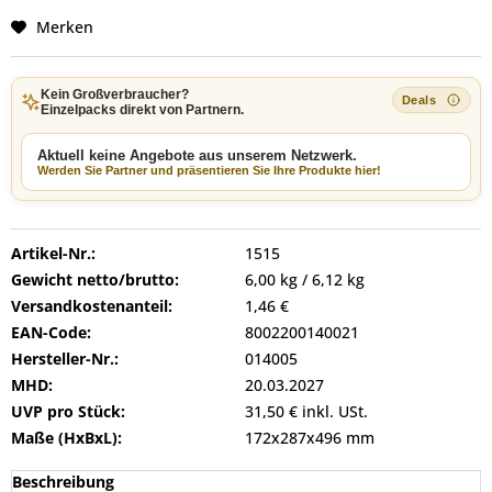
Merken
Kein Großverbraucher?
Einzelpacks direkt von Partnern.
Aktuell keine Angebote aus unserem Netzwerk.
Werden Sie Partner und präsentieren Sie Ihre Produkte hier!
Artikel-Nr.:
1515
Gewicht netto/brutto:
6,00 kg / 6,12 kg
Versandkostenanteil:
1,46 €
EAN-Code:
8002200140021
Hersteller-Nr.:
014005
MHD:
20.03.2027
UVP pro Stück:
31,50 € inkl. USt.
Maße (HxBxL):
172x287x496 mm
Beschreibung