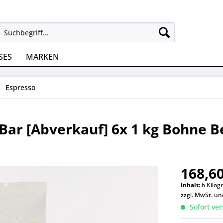
SES
MARKEN
Espresso
 Bar [Abverkauf] 6x 1 kg Bohne B
168,60
Inhalt:
6 Kilog
zzgl. MwSt. u
Sofort ver