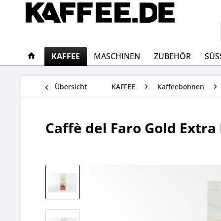
KAFFEE
MASCHINEN
ZUBEHÖR
SÜS
Übersicht
KAFFEE
Kaffeebohnen
Caffè del Faro Gold Extra