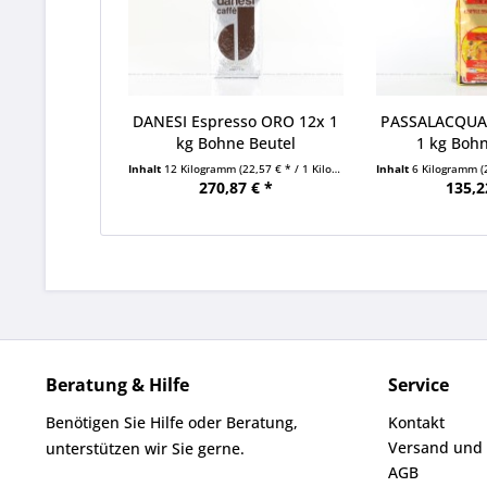
DANESI Espresso ORO 12x 1
PASSALACQUA
kg Bohne Beutel
1 kg Bohn
Inhalt
12 Kilogramm
(22,57 € * / 1 Kilogramm)
Inhalt
6 Kilogramm
(
270,87 € *
135,2
Beratung & Hilfe
Service
Benötigen Sie Hilfe oder Beratung,
Kontakt
Versand und
unterstützen wir Sie gerne.
AGB