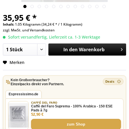
35,95 € *
Inhalt:
1.05 Kilogramm (34,24 € * / 1 Kilogramm)
zzgl. MwSt. und
Versandkosten
Sofort versandfertig, Lieferzeit ca. 1-3 Werktage
In den
Warenkorb
Merken
Kein Großverbraucher?
Einzelpacks direkt von Partnern.
Espressissimo.de
CAFFÉ DEL FARO
Caffè del Faro Suprema - 100% Arabica - 150 ESE
Pads à 7g
52,90 €
zum Shop