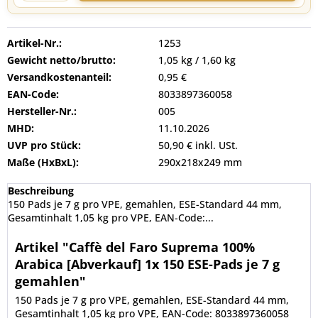
Artikel-Nr.:
1253
Gewicht netto/brutto:
1,05 kg / 1,60 kg
Versandkostenanteil:
0,95 €
EAN-Code:
8033897360058
Hersteller-Nr.:
005
MHD:
11.10.2026
UVP pro Stück:
50,90 € inkl. USt.
Maße (HxBxL):
290x218x249 mm
Beschreibung
150 Pads je 7 g pro VPE, gemahlen, ESE-Standard 44 mm,
Gesamtinhalt 1,05 kg pro VPE, EAN-Code:...
Artikel "Caffè del Faro Suprema 100%
Arabica [Abverkauf] 1x 150 ESE-Pads je 7 g
gemahlen"
150 Pads je 7 g pro VPE, gemahlen, ESE-Standard 44 mm,
Gesamtinhalt 1,05 kg pro VPE, EAN-Code: 8033897360058