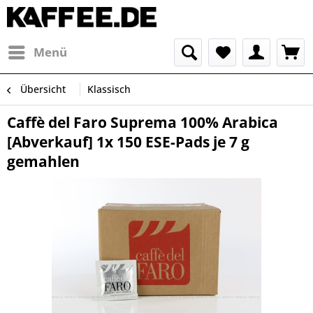
Menü
Übersicht
Klassisch
Caffè del Faro Suprema 100% Arabica
[Abverkauf] 1x 150 ESE-Pads je 7 g
gemahlen