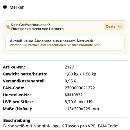
Merken
Kein Großverbraucher?
Einzelpacks direkt von Partnern.
Aktuell keine Angebote aus unserem Netzwerk.
Werden Sie Partner und präsentieren Sie Ihre Produkte hier!
Artikel-Nr.:
2127
Gewicht netto/brutto:
1,80 kg / 1,56 kg
Versandkostenanteil:
0,95 €
EAN-Code:
2709000021272
Hersteller-Nr.:
NN10832
UVP pro Stück:
8,70 € inkl. USt.
Maße (HxBxL):
115x229x229 mm
Beschreibung
Farbe weiß mit Nannini-Logo, 6 Tassen pro VPE, EAN-Code: