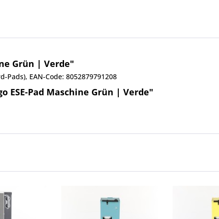
ne Grün | Verde"
rd-Pads), EAN-Code: 8052879791208
go ESE-Pad Maschine Grün | Verde"