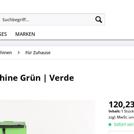
SES
MARKEN
chinen
Für Zuhause
hine Grün | Verde
120,23
Inhalt:
1 Stüc
zzgl. MwSt. u
Sofort ver