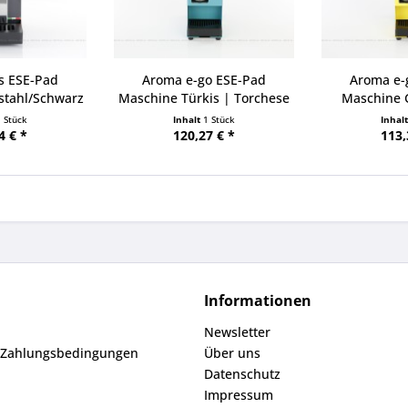
s ESE-Pad
Aroma e-go ESE-Pad
Aroma e-
stahl/Schwarz
Maschine Türkis | Torchese
Maschine G
1 Stück
Inhalt
1 Stück
Inhal
4 € *
120,27 € *
113,
Informationen
Newsletter
 Zahlungsbedingungen
Über uns
Datenschutz
Impressum