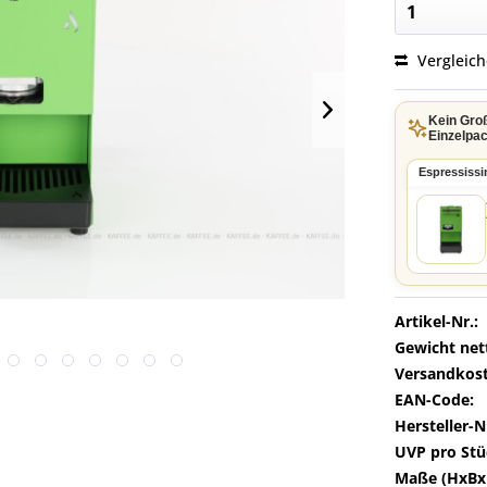
Vergleic
Kein Gro
Einzelpac
Espressiss
Artikel-Nr.:
Gewicht net
Versandkost
EAN-Code:
Hersteller-N
UVP pro Stü
Maße (HxBx