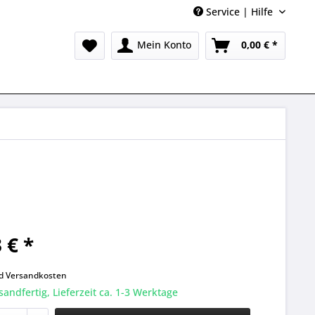
Service | Hilfe
Mein Konto
0,00 € *
 € *
k
nd
Versandkosten
sandfertig, Lieferzeit ca. 1-3 Werktage