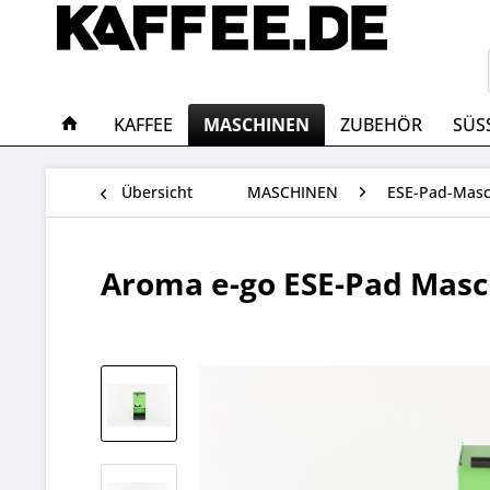
KAFFEE
MASCHINEN
ZUBEHÖR
SÜS
Übersicht
MASCHINEN
ESE-Pad-Mas
Aroma e-go ESE-Pad Masc