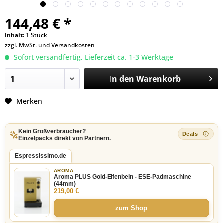
144,48 € *
Inhalt:
1 Stück
zzgl. MwSt. und
Versandkosten
Sofort versandfertig, Lieferzeit ca. 1-3 Werktage
In den
Warenkorb
Merken
Kein Großverbraucher?
Einzelpacks direkt von Partnern.
Espressissimo.de
AROMA
Aroma PLUS Gold-Elfenbein - ESE-Padmaschine
(44mm)
219,00 €
zum Shop