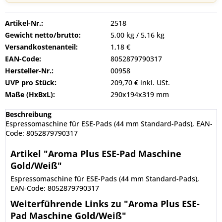
Artikel-Nr.:
2518
Gewicht netto/brutto:
5,00 kg / 5,16 kg
Versandkostenanteil:
1,18 €
EAN-Code:
8052879790317
Hersteller-Nr.:
00958
UVP pro Stück:
209,70 € inkl. USt.
Maße (HxBxL):
290x194x319 mm
Beschreibung
Espressomaschine für ESE-Pads (44 mm Standard-Pads), EAN-
Code: 8052879790317
Artikel "Aroma Plus ESE-Pad Maschine
Gold/Weiß"
Espressomaschine für ESE-Pads (44 mm Standard-Pads),
EAN-Code: 8052879790317
Weiterführende Links zu "Aroma Plus ESE-
Pad Maschine Gold/Weiß"