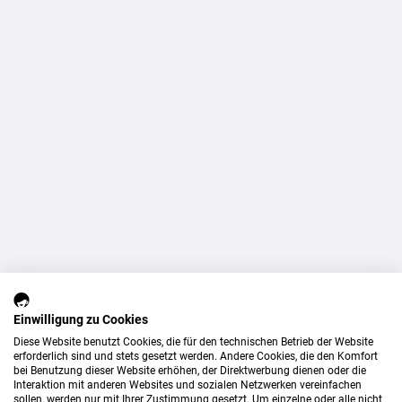
Einwilligung zu Cookies
Diese Website benutzt Cookies, die für den technischen Betrieb der Website
erforderlich sind und stets gesetzt werden. Andere Cookies, die den Komfort
bei Benutzung dieser Website erhöhen, der Direktwerbung dienen oder die
Interaktion mit anderen Websites und sozialen Netzwerken vereinfachen
sollen, werden nur mit Ihrer Zustimmung gesetzt. Um einzelne oder alle nicht