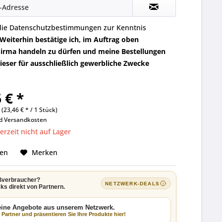
die
Datenschutzbestimmungen
zur Kenntnis
Weiterhin bestätige ich, im Auftrag oben
irma handeln zu dürfen und meine Bestellungen
eser für ausschließlich gewerbliche Zwecke
 € *
 (23,46 € * / 1 Stück)
nd
Versandkosten
rzeit nicht auf Lager
hen
Merken
ßverbraucher?
NETZWERK-DEALS
ks direkt von Partnern.
keine Angebote aus unserem Netzwerk.
Partner und präsentieren Sie Ihre Produkte hier!