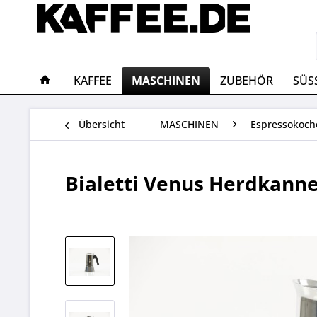
KAFFEE
MASCHINEN
ZUBEHÖR
SÜS
Übersicht
MASCHINEN
Espressokoch
Bialetti Venus Herdkanne