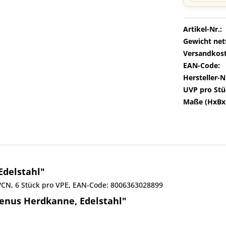
Artikel-Nr.:
Gewicht net
Versandkost
EAN-Code:
Hersteller-N
UVP pro Stü
Maße (HxBx
Edelstahl"
4/CN, 6 Stück pro VPE, EAN-Code: 8006363028899
Venus Herdkanne, Edelstahl"