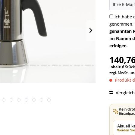
Ich habe 
genommen.
genannten F
im Namen di
erfolgen.
140,76
Inhalt:
6 Stück
zzgl. MwSt. u
Produkt de
Vergleic
Kein Gro
Einzelpac
Aktuell 
Werden Sie 