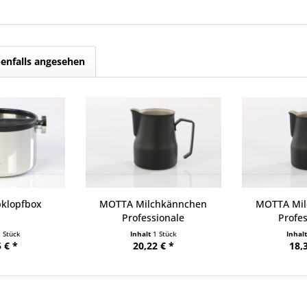
enfalls angesehen
klopfbox
MOTTA Milchkännchen
MOTTA Mil
Professionale
Profe
1 Stück
Inhalt
1 Stück
Inhal
 € *
20,22 € *
18,