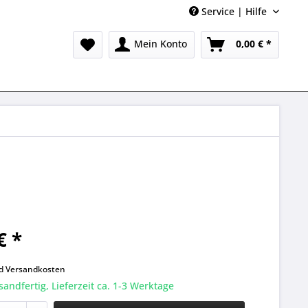
Service | Hilfe
Mein Konto
0,00 € *
€ *
k
nd
Versandkosten
sandfertig, Lieferzeit ca. 1-3 Werktage