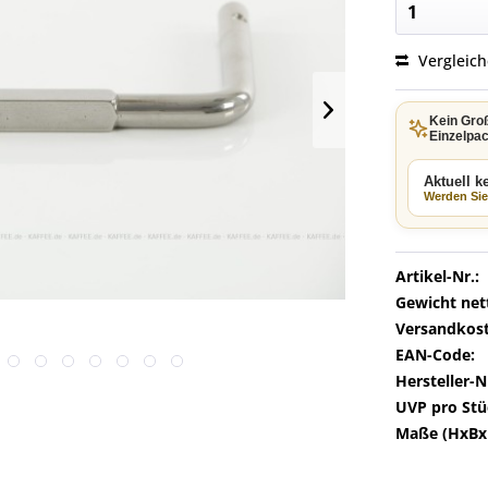
Vergleic
Kein Gro
Einzelpac
Aktuell 
Werden Sie 
Artikel-Nr.:
Gewicht net
Versandkost
EAN-Code:
Hersteller-N
UVP pro Stü
Maße (HxBx