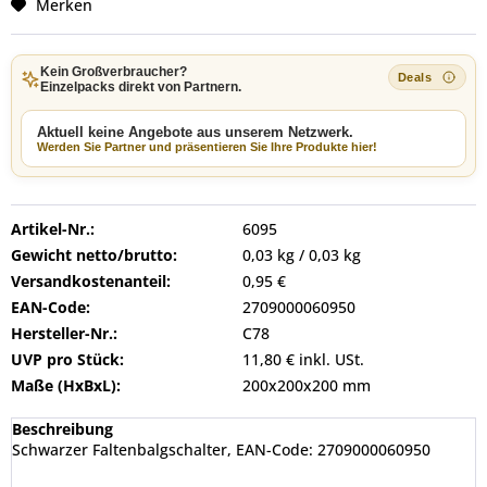
Merken
Kein Großverbraucher?
Einzelpacks direkt von Partnern.
Aktuell keine Angebote aus unserem Netzwerk.
Werden Sie Partner und präsentieren Sie Ihre Produkte hier!
Artikel-Nr.:
6095
Gewicht netto/brutto:
0,03 kg / 0,03 kg
Versandkostenanteil:
0,95 €
EAN-Code:
2709000060950
Hersteller-Nr.:
C78
UVP pro Stück:
11,80 € inkl. USt.
Maße (HxBxL):
200x200x200 mm
Beschreibung
Schwarzer Faltenbalgschalter, EAN-Code: 2709000060950