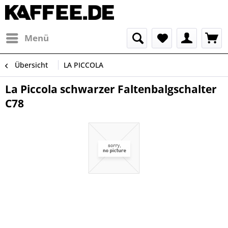
Menü
Übersicht
LA PICCOLA
La Piccola schwarzer Faltenbalgschalter
C78