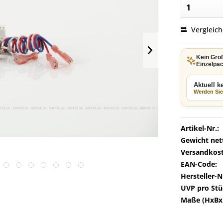
Vergleic
Kein Gro
Einzelpac
Aktuell 
Werden Sie 
Artikel-Nr.:
Gewicht net
Versandkost
EAN-Code:
Hersteller-N
UVP pro Stü
Maße (HxBx