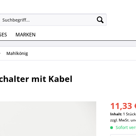
SES
MARKEN
Mahlkönig
chalter mit Kabel
11,33 
Inhalt:
1 Stüc
zzgl. MwSt. u
Sofort ver