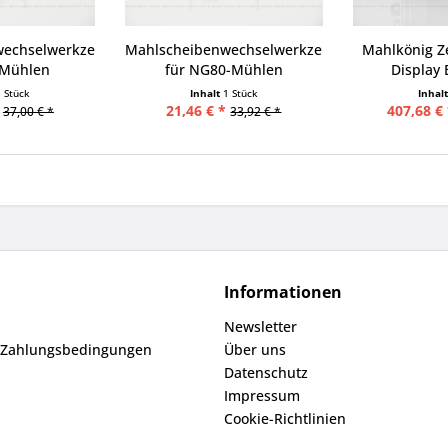
wechselwerkzeug
Mahlscheibenwechselwerkzeug
Mahlkönig Ze
-Mühlen
für NG80-Mühlen
Display
1 Stück
Inhalt
1 Stück
Inhal
21,46 € *
407,68 € 
37,00 € *
33,92 € *
Informationen
Newsletter
 Zahlungsbedingungen
Über uns
Datenschutz
Impressum
Cookie-Richtlinien