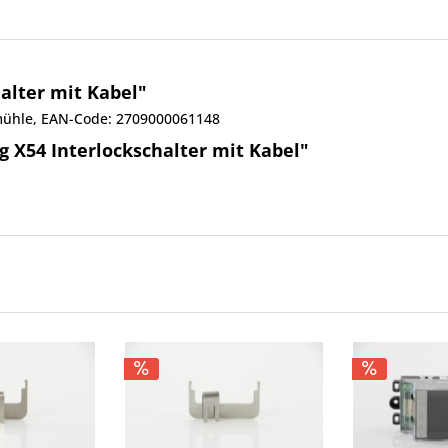
alter mit Kabel"
eemühle, EAN-Code: 2709000061148
 X54 Interlockschalter mit Kabel"