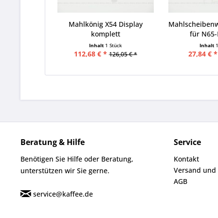
Mahlkönig X54 Display
Mahlscheiben
komplett
für N65
Inhalt
1 Stück
Inhalt
112,68 € *
27,84 € *
126,05 € *
Beratung & Hilfe
Service
Benötigen Sie Hilfe oder Beratung,
Kontakt
Versand und
unterstützen wir Sie gerne.
AGB
service@kaffee.de