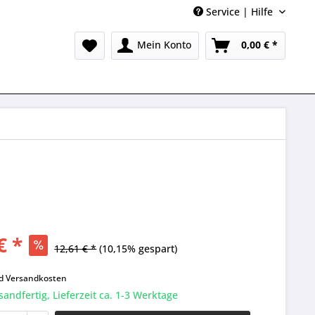
Service | Hilfe
Mein Konto
0,00 € *
€ *
12,61 € *
(10,15% gespart)
k
nd
Versandkosten
sandfertig, Lieferzeit ca. 1-3 Werktage