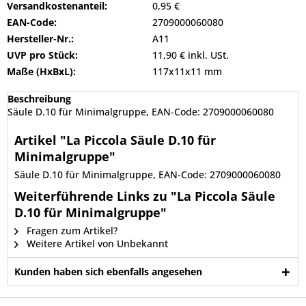
Versandkostenanteil:
0,95 €
EAN-Code:
2709000060080
Hersteller-Nr.:
A11
UVP pro Stück:
11,90 € inkl. USt.
Maße (HxBxL):
117x11x11 mm
Beschreibung
Säule D.10 für Minimalgruppe, EAN-Code: 2709000060080
Artikel "La Piccola Säule D.10 für
Minimalgruppe"
Säule D.10 für Minimalgruppe, EAN-Code: 2709000060080
Weiterführende Links zu "La Piccola Säule
D.10 für Minimalgruppe"
Fragen zum Artikel?
Weitere Artikel von Unbekannt
Kunden haben sich ebenfalls angesehen