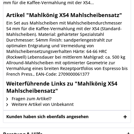
mm für die Kaffee-Vermahlung mit der X54...
Artikel "Mahlkönig X54 Mahlscheibensatz"
Ein Set aus Mahlscheiben mit Mahlscheibendurchmesser
54 mm für die Kaffee-Vermahlung mit der X54 (Standard-
Mahlscheiben). Material: gehärteter Spezialstahl
Durchmesser: 54mm Finish: sandperlengestrahlt zur
optimalen Entgratung und Vermeidung von
Mahlscheibensetzungsverhalten Härte: 64-66 HRC
(Rockwell) Lebensdauer bei mittlerem Mahlgrad: ca. 500 kg
Allround-Mahlscheiben mit optimierter Geometrie zur
Vermahlung eines breiten Rezeptportfolios von Espresso bis
French Press., EAN-Code: 2709000061377
Weiterführende Links zu "Mahlkönig X54
Mahlscheibensatz"
Fragen zum Artikel?
Weitere Artikel von Unbekannt
Kunden haben sich ebenfalls angesehen