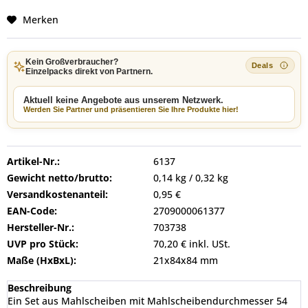
Merken
Kein Großverbraucher?
Einzelpacks direkt von Partnern.
Aktuell keine Angebote aus unserem Netzwerk.
Werden Sie Partner und präsentieren Sie Ihre Produkte hier!
Artikel-Nr.:
6137
Gewicht netto/brutto:
0,14 kg / 0,32 kg
Versandkostenanteil:
0,95 €
EAN-Code:
2709000061377
Hersteller-Nr.:
703738
UVP pro Stück:
70,20 € inkl. USt.
Maße (HxBxL):
21x84x84 mm
Beschreibung
Ein Set aus Mahlscheiben mit Mahlscheibendurchmesser 54