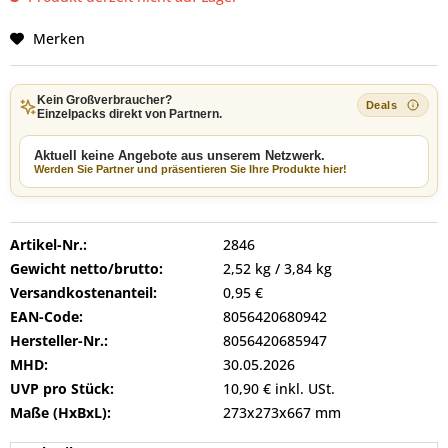
Merken
Kein Großverbraucher?
Einzelpacks direkt von Partnern.
Aktuell keine Angebote aus unserem Netzwerk.
Werden Sie Partner und präsentieren Sie Ihre Produkte hier!
Artikel-Nr.:
2846
Gewicht netto/brutto:
2,52 kg / 3,84 kg
Versandkostenanteil:
0,95 €
EAN-Code:
8056420680942
Hersteller-Nr.:
8056420685947
MHD:
30.05.2026
UVP pro Stück:
10,90 € inkl. USt.
Maße (HxBxL):
273x273x667 mm