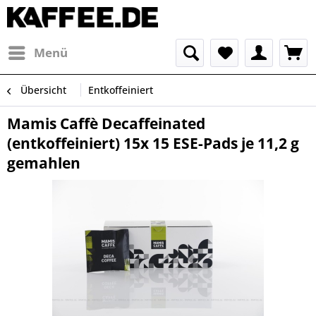
Menü
Übersicht
Entkoffeiniert
Mamis Caffè Decaffeinated
(entkoffeiniert) 15x 15 ESE-Pads je 11,2 g
gemahlen