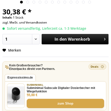
30,38 € *
Inhalt:
1 Stück
zzgl. MwSt. und
Versandkosten
Sofort versandfertig, Lieferzeit ca. 1-3 Werktage
In den
Warenkorb
Merken
Kein Großverbraucher?
Einzelpacks direkt von Partnern.
Espressissimo.de
SUBMINIMAL
Subminimal Subscale Digitaler Dosierbecher mit
Wiegefunktion
55,00 €
zum Shop