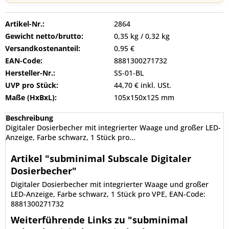
Artikel-Nr.:
2864
Gewicht netto/brutto:
0,35 kg / 0,32 kg
Versandkostenanteil:
0,95 €
EAN-Code:
8881300271732
Hersteller-Nr.:
SS-01-BL
UVP pro Stück:
44,70 € inkl. USt.
Maße (HxBxL):
105x150x125 mm
Beschreibung
Digitaler Dosierbecher mit integrierter Waage und großer LED-
Anzeige, Farbe schwarz, 1 Stück pro...
Artikel "subminimal Subscale Digitaler
Dosierbecher"
Digitaler Dosierbecher mit integrierter Waage und großer
LED-Anzeige, Farbe schwarz, 1 Stück pro VPE, EAN-Code:
8881300271732
Weiterführende Links zu "subminimal