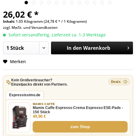
26,02 € *
Inhalt:
1.05 Kilogramm (24,78 € * / 1 Kilogramm)
zzgl. MwSt. und
Versandkosten
Sofort versandfertig, Lieferzeit ca. 1-3 Werktage
In den
Warenkorb
Merken
Kein Großverbraucher?
Einzelpacks direkt von Partnern.
Espressissimo.de
MAMIS CAFFE
Mamis Caffe Espresso Crema Espresso ESE-Pads -
150 Stück
49,90 €
zum Shop