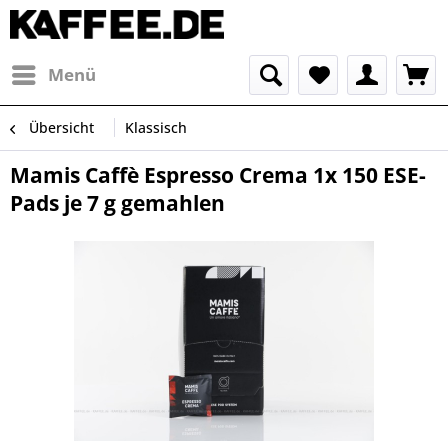
Menü
Übersicht
Klassisch
Mamis Caffè Espresso Crema 1x 150 ESE-
Pads je 7 g gemahlen