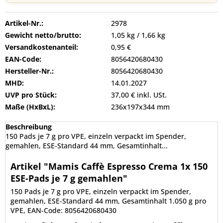
Artikel-Nr.:
2978
Gewicht netto/brutto:
1,05 kg / 1,66 kg
Versandkostenanteil:
0,95 €
EAN-Code:
8056420680430
Hersteller-Nr.:
8056420680430
MHD:
14.01.2027
UVP pro Stück:
37,00 € inkl. USt.
Maße (HxBxL):
236x197x344 mm
Beschreibung
150 Pads je 7 g pro VPE, einzeln verpackt im Spender,
gemahlen, ESE-Standard 44 mm, Gesamtinhalt...
Artikel "Mamis Caffè Espresso Crema 1x 150
ESE-Pads je 7 g gemahlen"
150 Pads je 7 g pro VPE, einzeln verpackt im Spender,
gemahlen, ESE-Standard 44 mm, Gesamtinhalt 1.050 g pro
VPE, EAN-Code: 8056420680430