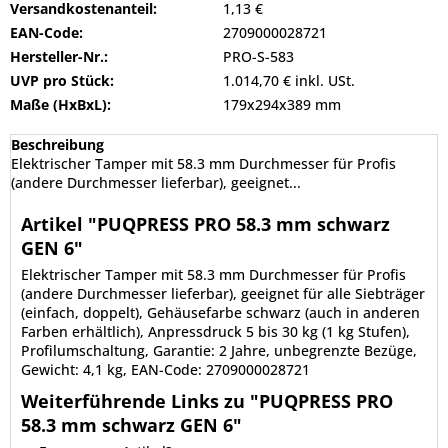
Versandkostenanteil:
1,13 €
EAN-Code:
2709000028721
Hersteller-Nr.:
PRO-S-583
UVP pro Stück:
1.014,70 € inkl. USt.
Maße (HxBxL):
179x294x389 mm
Beschreibung
Elektrischer Tamper mit 58.3 mm Durchmesser für Profis
(andere Durchmesser lieferbar), geeignet...
Artikel "PUQPRESS PRO 58.3 mm schwarz
GEN 6"
Elektrischer Tamper mit 58.3 mm Durchmesser für Profis
(andere Durchmesser lieferbar), geeignet für alle Siebträger
(einfach, doppelt), Gehäusefarbe schwarz (auch in anderen
Farben erhältlich), Anpressdruck 5 bis 30 kg (1 kg Stufen),
Profilumschaltung, Garantie: 2 Jahre, unbegrenzte Bezüge,
Gewicht: 4,1 kg, EAN-Code: 2709000028721
Weiterführende Links zu "PUQPRESS PRO
58.3 mm schwarz GEN 6"