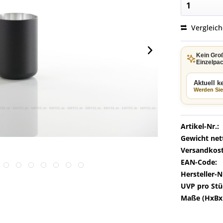
Vergleic
Kein Gro
Einzelpac
Aktuell 
Werden Sie 
Artikel-Nr.:
Gewicht net
Versandkost
EAN-Code:
Hersteller-N
UVP pro Stü
Maße (HxBx