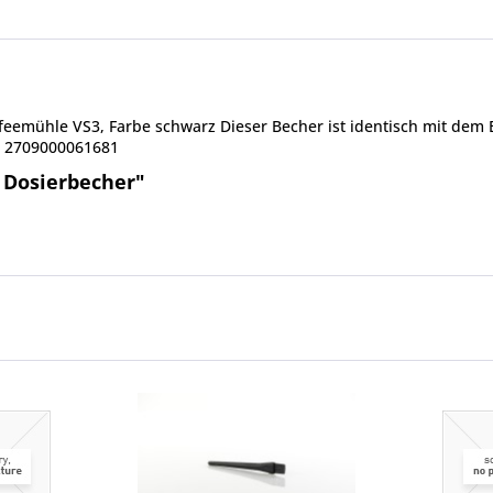
ffeemühle VS3, Farbe schwarz Dieser Becher ist identisch mit dem
e: 2709000061681
 Dosierbecher"