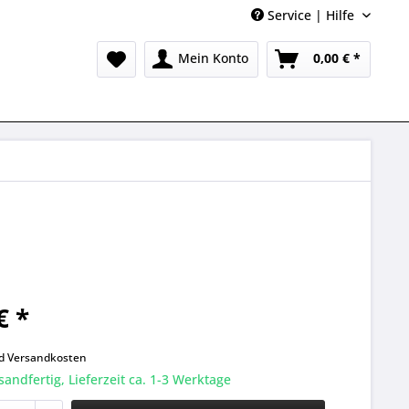
Service | Hilfe
Mein Konto
0,00 € *
€ *
k
nd
Versandkosten
sandfertig, Lieferzeit ca. 1-3 Werktage