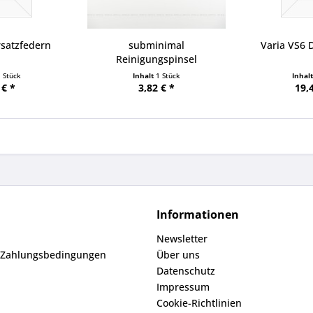
rsatzfedern
subminimal
Varia VS6 
Reinigungspinsel
1 Stück
Inhalt
1 Stück
Inhal
 € *
3,82 € *
19,
Informationen
Newsletter
 Zahlungsbedingungen
Über uns
Datenschutz
Impressum
Cookie-Richtlinien