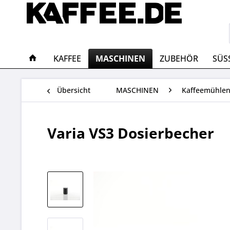
KAFFEE
MASCHINEN
ZUBEHÖR
SÜS
Übersicht
MASCHINEN
Kaffeemühle
Varia VS3 Dosierbecher