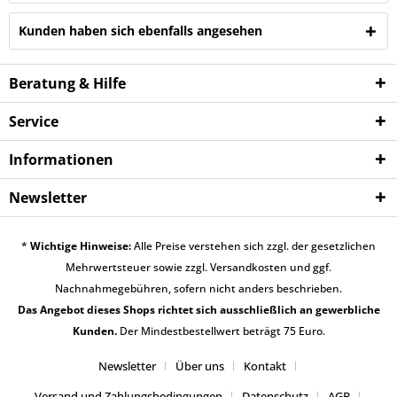
Kunden haben sich ebenfalls angesehen
Beratung & Hilfe
Service
Informationen
Newsletter
*
Wichtige Hinweise:
Alle Preise verstehen sich zzgl. der gesetzlichen
Mehrwertsteuer sowie zzgl.
Versandkosten
und ggf.
Nachnahmegebühren, sofern nicht anders beschrieben.
Das Angebot dieses Shops richtet sich ausschließlich an gewerbliche
Kunden.
Der Mindestbestellwert beträgt 75 Euro.
Newsletter
Über uns
Kontakt
Versand und Zahlungsbedingungen
Datenschutz
AGB