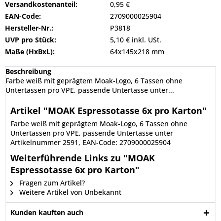
Versandkostenanteil:
0,95 €
EAN-Code:
2709000025904
Hersteller-Nr.:
P3818
UVP pro Stück:
5,10 € inkl. USt.
Maße (HxBxL):
64x145x218 mm
Beschreibung
Farbe weiß mit geprägtem Moak-Logo, 6 Tassen ohne
Untertassen pro VPE, passende Untertasse unter...
Artikel "MOAK Espressotasse 6x pro Karton"
Farbe weiß mit geprägtem Moak-Logo, 6 Tassen ohne
Untertassen pro VPE, passende Untertasse unter
Artikelnummer 2591, EAN-Code: 2709000025904
Weiterführende Links zu "MOAK
Espressotasse 6x pro Karton"
Fragen zum Artikel?
Weitere Artikel von Unbekannt
Kunden kauften auch