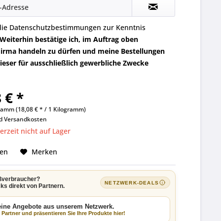
die
Datenschutzbestimmungen
zur Kenntnis
Weiterhin bestätige ich, im Auftrag oben
irma handeln zu dürfen und meine Bestellungen
eser für ausschließlich gewerbliche Zwecke
 € *
ramm (18,08 € * / 1 Kilogramm)
nd
Versandkosten
rzeit nicht auf Lager
hen
Merken
ßverbraucher?
NETZWERK-DEALS
ks direkt von Partnern.
keine Angebote aus unserem Netzwerk.
Partner und präsentieren Sie Ihre Produkte hier!