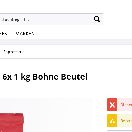
SES
MARKEN
Espresso
 6x 1 kg Bohne Beutel
Dieser
Benach