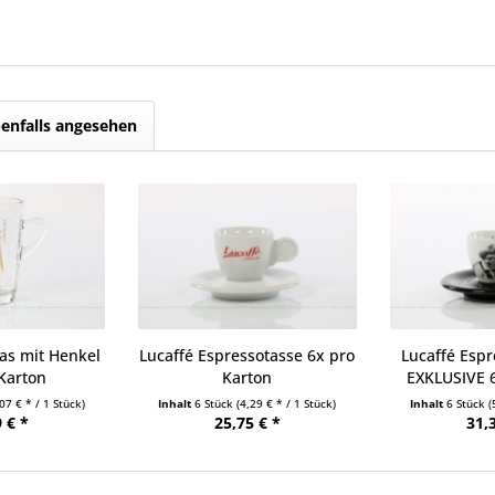
enfalls angesehen
las mit Henkel
Lucaffé Espressotasse 6x pro
Lucaffé Esp
Karton
Karton
EXKLUSIVE 6
,07 € * / 1 Stück)
Inhalt
6 Stück
(4,29 € * / 1 Stück)
Inhalt
6 Stück
(
 € *
25,75 € *
31,