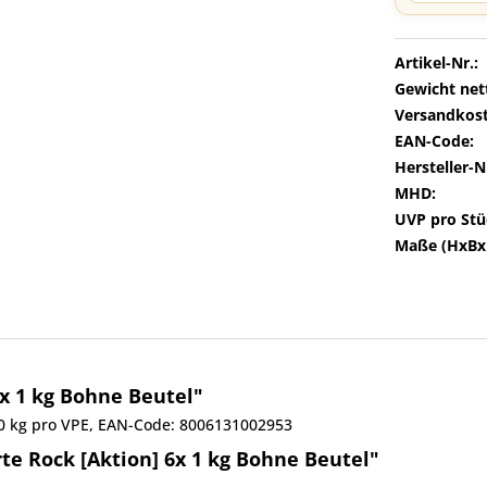
Artikel-Nr.:
Gewicht net
Versandkost
EAN-Code:
Hersteller-N
MHD:
UVP pro Stü
Maße (HxBx
6x 1 kg Bohne Beutel"
,00 kg pro VPE, EAN-Code: 8006131002953
e Rock [Aktion] 6x 1 kg Bohne Beutel"