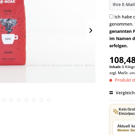
Ich habe 
genommen.
genannten F
im Namen di
erfolgen.
108,48
Inhalt:
6 Kilog
zzgl. MwSt. u
Produkt de
Vergleic
Kein Gro
Einzelpac
Aktuell 
Werden Sie 