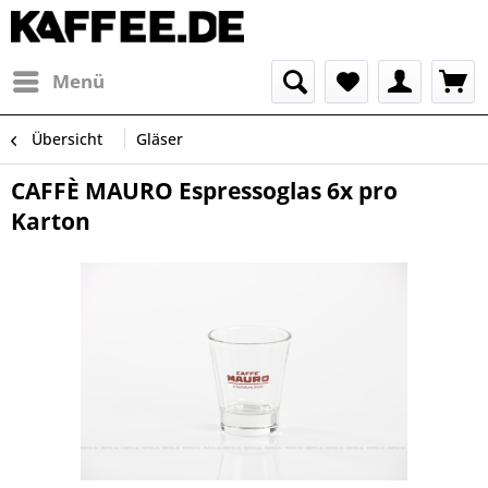
Menü
Übersicht
Gläser
CAFFÈ MAURO Espressoglas 6x pro
Karton