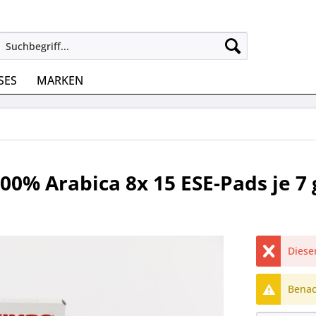
SES
MARKEN
00% Arabica 8x 15 ESE-Pads je 7 
Dieser
Benach