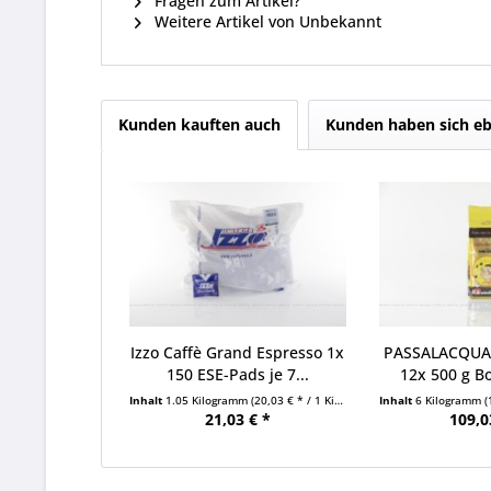
Fragen zum Artikel?
Weitere Artikel von Unbekannt
Kunden kauften auch
Kunden haben sich eb
Izzo Caffè Grand Espresso 1x
PASSALACQUA 
150 ESE-Pads je 7...
12x 500 g B
Inhalt
1.05 Kilogramm
(20,03 € * / 1 Kilogramm)
Inhalt
6 Kilogramm
(
21,03 € *
109,0