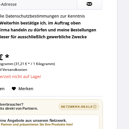
die
Datenschutzbestimmungen
zur Kenntnis
Weiterhin bestätige ich, im Auftrag oben
irma handeln zu dürfen und meine Bestellungen
eser für ausschließlich gewerbliche Zwecke
€ *
logramm (31,21 € * / 1 Kilogramm)
nd
Versandkosten
rzeit nicht auf Lager
hen
Merken
ßverbraucher?
NETZWERK-DEALS
ks direkt von Partnern.
keine Angebote aus unserem Netzwerk.
Partner und präsentieren Sie Ihre Produkte hier!