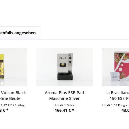
enfalls angesehen
Vulcan Black
Aroma Plus ESE-Pad
La Brasilia
ohne Beutel
Maschine Silver
150 ESE-Pa
18,17 € * / 1 Kilogramm)
Inhalt
1 Stück
Inhalt
1.05 Kilogr
3 € *
166,41 € *
43,