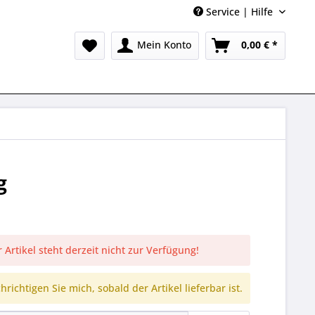
Service | Hilfe
Mein Konto
0,00 € *
g
 Artikel steht derzeit nicht zur Verfügung!
richtigen Sie mich, sobald der Artikel lieferbar ist.