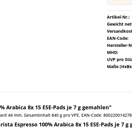
Artikel-Nr.:
Gewicht net
Versandkost
EAN-Code:
Hersteller-N
MHD:
UVP pro Stü
Maße (HxBx
% Arabica 8x 15 ESE-Pads je 7 g gemahlen"
ndard 44 mm, Gesamtinhalt 840 g pro VPE, EAN-Code: 800220014278
ista Espresso 100% Arabica 8x 15 ESE-Pads je 7 g