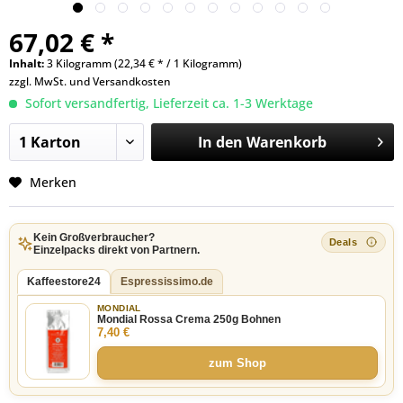
67,02 € *
Inhalt:
3 Kilogramm (22,34 € * / 1 Kilogramm)
zzgl. MwSt. und
Versandkosten
Sofort versandfertig, Lieferzeit ca. 1-3 Werktage
In den
Warenkorb
Merken
Kein Großverbraucher?
Einzelpacks direkt von Partnern.
Kaffeestore24
Espressissimo.de
MONDIAL
Mondial Rossa Crema 250g Bohnen
7,40 €
zum Shop