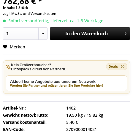
782,88 € *
Inhalt:
1 Stück
zzgl. MwSt. und
Versandkosten
Sofort versandfertig, Lieferzeit ca. 1-3 Werktage
In den
Warenkorb
Merken
Kein Großverbraucher?
Einzelpacks direkt von Partnern.
Aktuell keine Angebote aus unserem Netzwerk.
Werden Sie Partner und präsentieren Sie Ihre Produkte hier!
Artikel-Nr.:
1402
Gewicht netto/brutto:
19,50 kg / 19,82 kg
Versandkostenanteil:
5,40 €
EAN-Code:
2709000014021