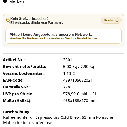
Merken
Kein Großverbraucher?
Einzelpacks direkt von Partnern.
Aktuell keine Angebote aus unserem Netzwerk.
Werden Sie Partner und präsentieren Sie Ihre Produkte hier!
Artikel-Nr.:
3501
Gewicht netto/brutto:
5,00 kg / 7,90 kg
Versandkostenanteil:
1,13 €
EAN-Code:
4897105652021
Hersteller-Nr.:
778
UVP pro Stück:
578,90 € inkl. USt.
Maße (HxBxL):
465x168x270 mm
Beschreibung
Kaffeemühle für Espresso bis Cold Brew, 53 mm konische
Mahlscheiben, stufenlose...