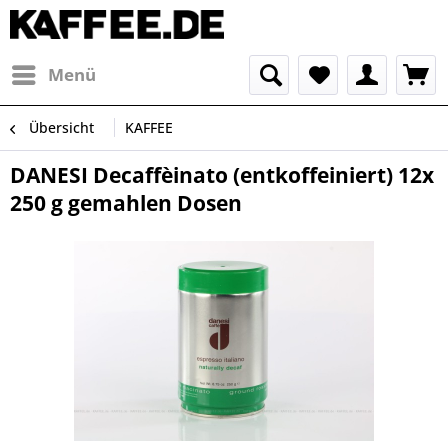
Menü
Übersicht
KAFFEE
DANESI Decaffèinato (entkoffeiniert) 12x
250 g gemahlen Dosen