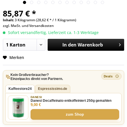
85,87 € *
Inhalt:
3 Kilogramm (28,62 € * / 1 Kilogramm)
zzgl. MwSt. und
Versandkosten
Sofort versandfertig, Lieferzeit ca. 1-3 Werktage
In den
Warenkorb
Merken
Kein Großverbraucher?
Einzelpacks direkt von Partnern.
Kaffeestore24
Espressissimo.de
DANESI
Danesi Decaffeinato entkoffeiniert 250g gemahlen
9,00 €
zum Shop