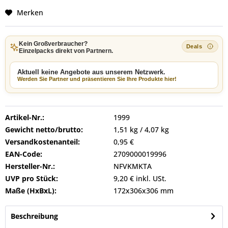
Merken
Kein Großverbraucher?
Einzelpacks direkt von Partnern.
Aktuell keine Angebote aus unserem Netzwerk.
Werden Sie Partner und präsentieren Sie Ihre Produkte hier!
Artikel-Nr.:
1999
Gewicht netto/brutto:
1,51 kg / 4,07 kg
Versandkostenanteil:
0,95 €
EAN-Code:
2709000019996
Hersteller-Nr.:
NFVKMKTA
UVP pro Stück:
9,20 € inkl. USt.
Maße (HxBxL):
172x306x306 mm
Beschreibung