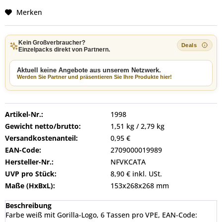
Merken
Kein Großverbraucher?
Einzelpacks direkt von Partnern.
Aktuell keine Angebote aus unserem Netzwerk.
Werden Sie Partner und präsentieren Sie Ihre Produkte hier!
Artikel-Nr.:
1998
Gewicht netto/brutto:
1,51 kg / 2,79 kg
Versandkostenanteil:
0,95 €
EAN-Code:
2709000019989
Hersteller-Nr.:
NFVKCATA
UVP pro Stück:
8,90 € inkl. USt.
Maße (HxBxL):
153x268x268 mm
Beschreibung
Farbe weiß mit Gorilla-Logo, 6 Tassen pro VPE, EAN-Code: