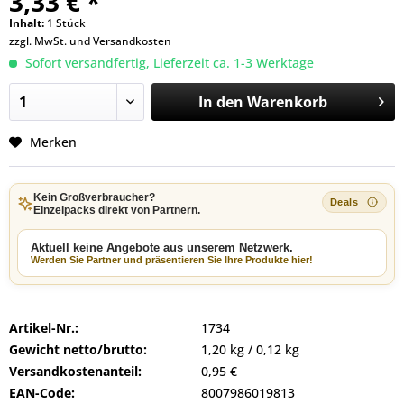
3,33 € *
Inhalt:
1 Stück
zzgl. MwSt. und
Versandkosten
Sofort versandfertig, Lieferzeit ca. 1-3 Werktage
In den
Warenkorb
Merken
Kein Großverbraucher?
Einzelpacks direkt von Partnern.
Aktuell keine Angebote aus unserem Netzwerk.
Werden Sie Partner und präsentieren Sie Ihre Produkte hier!
Artikel-Nr.:
1734
Gewicht netto/brutto:
1,20 kg / 0,12 kg
Versandkostenanteil:
0,95 €
EAN-Code:
8007986019813