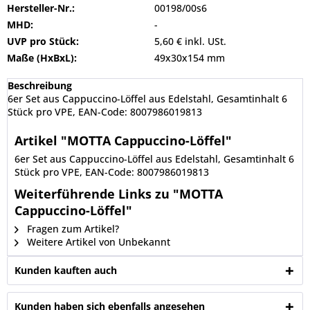
Hersteller-Nr.:
00198/00s6
MHD:
-
UVP pro Stück:
5,60 € inkl. USt.
Maße (HxBxL):
49x30x154 mm
Beschreibung
6er Set aus Cappuccino-Löffel aus Edelstahl, Gesamtinhalt 6
Stück pro VPE, EAN-Code: 8007986019813
Artikel "MOTTA Cappuccino-Löffel"
6er Set aus Cappuccino-Löffel aus Edelstahl, Gesamtinhalt 6
Stück pro VPE, EAN-Code: 8007986019813
Weiterführende Links zu "MOTTA
Cappuccino-Löffel"
Fragen zum Artikel?
Weitere Artikel von Unbekannt
Kunden kauften auch
Kunden haben sich ebenfalls angesehen