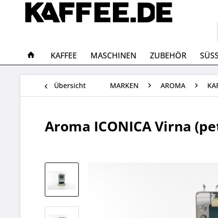
KAFFEE
MASCHINEN
ZUBEHÖR
SÜS
Übersicht
MARKEN
AROMA
KA
Aroma ICONICA Virna (pet