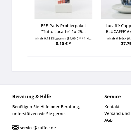
ESE-Pads Probierpaket
Lucaffé Cap
"Tutto Lucaffe" 1x 25...
BLUCAFFE' 6x
Inhalt
0.15 Kilogramm
(54,00 € * / 1 Kilogramm)
Inhalt
6 Stück
(6
8,10 € *
37,79
Beratung & Hilfe
Service
Benötigen Sie Hilfe oder Beratung,
Kontakt
Versand und
unterstützen wir Sie gerne.
AGB
service@kaffee.de