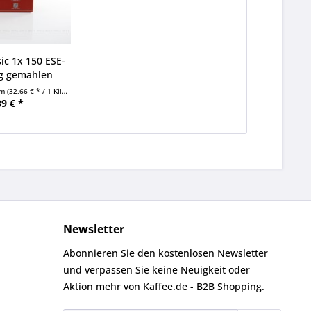
sic 1x 150 ESE-
 g gemahlen
mm
(32,66 € * / 1 Kilogramm)
39 € *
Newsletter
Abonnieren Sie den kostenlosen Newsletter
und verpassen Sie keine Neuigkeit oder
Aktion mehr von Kaffee.de - B2B Shopping.