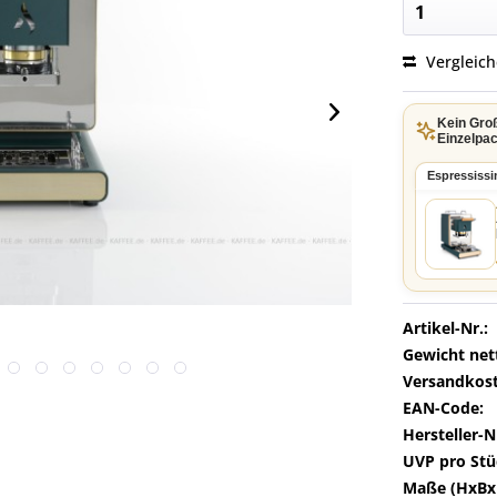
Vergleic
Kein Gro
Einzelpac
Espressiss
Artikel-Nr.:
Gewicht net
Versandkost
EAN-Code:
Hersteller-N
UVP pro Stü
Maße (HxBx