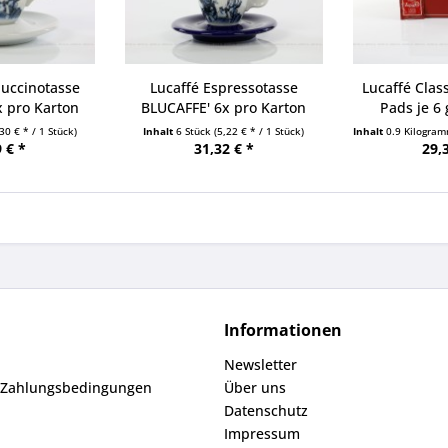
puccinotasse
Lucaffé Espressotasse
Lucaffé Clas
 pro Karton
BLUCAFFE' 6x pro Karton
Pads je 6
,30 € * / 1 Stück)
Inhalt
6 Stück
(5,22 € * / 1 Stück)
Inhalt
0.9 Kilogra
 € *
31,32 € *
29,
Informationen
Newsletter
 Zahlungsbedingungen
Über uns
Datenschutz
Impressum