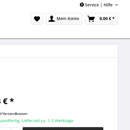
Service | Hilfe
Mein Konto
0,00 € *
 € *
k
nd
Versandkosten
sandfertig, Lieferzeit ca. 1-3 Werktage