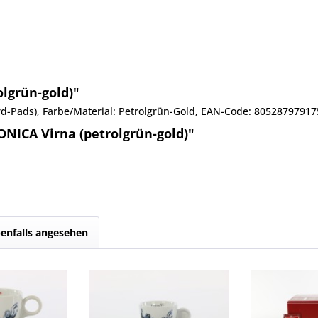
olgrün-gold)"
-Pads), Farbe/Material: Petrolgrün-Gold, EAN-Code: 80528797917
NICA Virna (petrolgrün-gold)"
enfalls angesehen