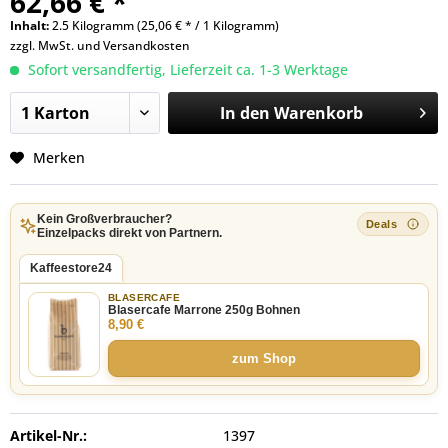
62,66 € *
Inhalt:
2.5 Kilogramm (25,06 € * / 1 Kilogramm)
zzgl. MwSt. und
Versandkosten
Sofort versandfertig, Lieferzeit ca. 1-3 Werktage
In den
Warenkorb
Merken
Kein Großverbraucher?
Einzelpacks direkt von Partnern.
Kaffeestore24
BLASERCAFE
Blasercafe Marrone 250g Bohnen
8,90 €
zum Shop
Artikel-Nr.:
1397