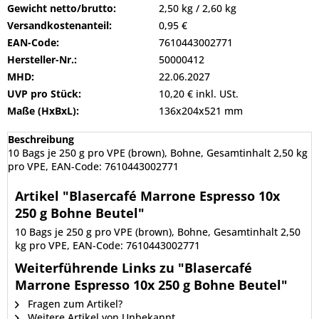
Gewicht netto/brutto:
2,50 kg / 2,60 kg
Versandkostenanteil:
0,95 €
EAN-Code:
7610443002771
Hersteller-Nr.:
50000412
MHD:
22.06.2027
UVP pro Stück:
10,20 € inkl. USt.
Maße (HxBxL):
136x204x521 mm
Beschreibung
10 Bags je 250 g pro VPE (brown), Bohne, Gesamtinhalt 2,50 kg
pro VPE, EAN-Code: 7610443002771
Artikel "Blasercafé Marrone Espresso 10x
250 g Bohne Beutel"
10 Bags je 250 g pro VPE (brown), Bohne, Gesamtinhalt 2,50
kg pro VPE, EAN-Code: 7610443002771
Weiterführende Links zu "Blasercafé
Marrone Espresso 10x 250 g Bohne Beutel"
Fragen zum Artikel?
Weitere Artikel von Unbekannt