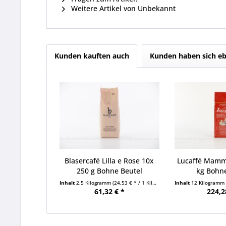
Weitere Artikel von Unbekannt
Kunden kauften auch
Kunden haben sich eb
Blasercafé Lilla e Rose 10x
Lucaffé Mamm
250 g Bohne Beutel
kg Bohn
Inhalt
2.5 Kilogramm
(24,53 € * / 1 Kilogramm)
Inhalt
12 Kilogramm
61,32 € *
224,2