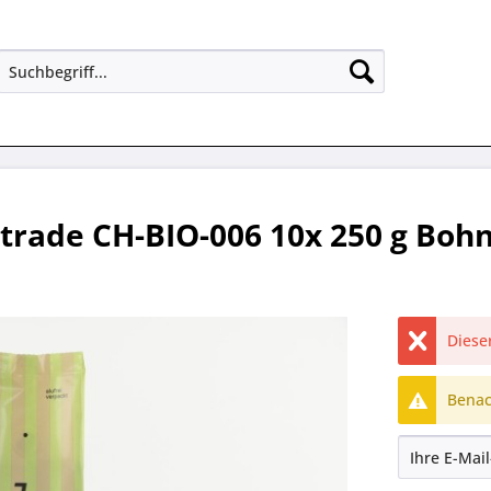
rtrade CH-BIO-006 10x 250 g Boh
Dieser
Benach