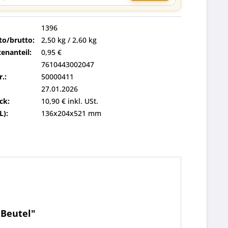
1396
to/brutto:
2,50 kg / 2,60 kg
enanteil:
0,95 €
7610443002047
r.:
50000411
27.01.2026
ck:
10,90 € inkl. USt.
L):
136x204x521 mm
 Beutel"