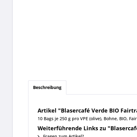
Beschreibung
Artikel "Blasercafé Verde BIO Fairt
10 Bags je 250 g pro VPE (olive), Bohne, BIO, F
Weiterführende Links zu "Blasercaf
Fragen zum Artikel?