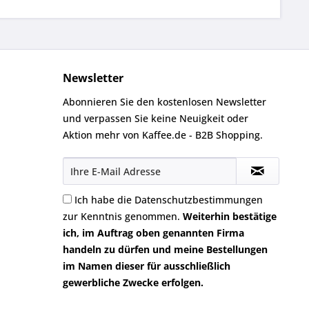
Newsletter
Abonnieren Sie den kostenlosen Newsletter
und verpassen Sie keine Neuigkeit oder
Aktion mehr von Kaffee.de - B2B Shopping.
Ich habe die
Datenschutzbestimmungen
zur Kenntnis genommen.
Weiterhin bestätige
ich, im Auftrag oben genannten Firma
handeln zu dürfen und meine Bestellungen
im Namen dieser für ausschließlich
gewerbliche Zwecke erfolgen.