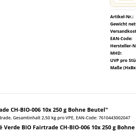
Artikel-Nr.:
Gewicht net
Versandkost
EAN-Code:
Hersteller-N
MHD:
UVP pro Stü
Maße (HxBx
rade CH-BIO-006 10x 250 g Bohne Beutel"
airtrade, Gesamtinhalt 2,50 kg pro VPE, EAN-Code: 7610443002047
é Verde BIO Fairtrade CH-BIO-006 10x 250 g Bohne