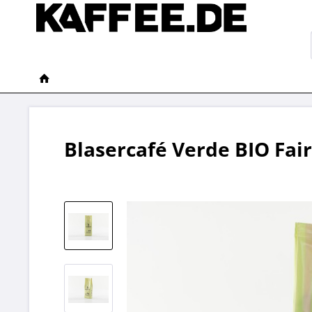
Blasercafé Verde BIO Fai