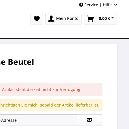
Service | Hilfe
Mein Konto
0,00 € *
ne Beutel
 Artikel steht derzeit nicht zur Verfügung!
richtigen Sie mich, sobald der Artikel lieferbar ist.