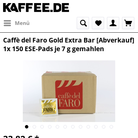
Menü
Caffè del Faro Gold Extra Bar [Abverkauf]
1x 150 ESE-Pads je 7 g gemahlen