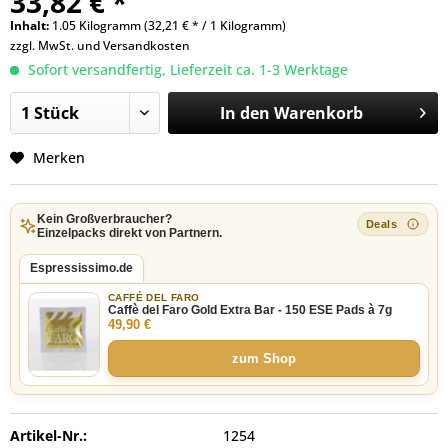
33,82 € *
Inhalt:
1.05 Kilogramm (32,21 € * / 1 Kilogramm)
zzgl. MwSt. und
Versandkosten
Sofort versandfertig, Lieferzeit ca. 1-3 Werktage
In den
Warenkorb
Merken
Kein Großverbraucher?
Einzelpacks direkt von Partnern.
Espressissimo.de
CAFFÉ DEL FARO
Caffè del Faro Gold Extra Bar - 150 ESE Pads à 7g
49,90 €
zum Shop
Artikel-Nr.:
1254