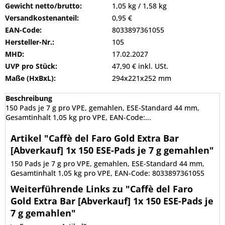
Gewicht netto/brutto:
1,05 kg / 1,58 kg
Versandkostenanteil:
0,95 €
EAN-Code:
8033897361055
Hersteller-Nr.:
105
MHD:
17.02.2027
UVP pro Stück:
47,90 € inkl. USt.
Maße (HxBxL):
294x221x252 mm
Beschreibung
150 Pads je 7 g pro VPE, gemahlen, ESE-Standard 44 mm,
Gesamtinhalt 1,05 kg pro VPE, EAN-Code:...
Artikel "Caffè del Faro Gold Extra Bar
[Abverkauf] 1x 150 ESE-Pads je 7 g gemahlen"
150 Pads je 7 g pro VPE, gemahlen, ESE-Standard 44 mm,
Gesamtinhalt 1,05 kg pro VPE, EAN-Code: 8033897361055
Weiterführende Links zu "Caffè del Faro
Gold Extra Bar [Abverkauf] 1x 150 ESE-Pads je
7 g gemahlen"