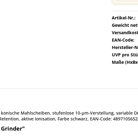
Artikel-Nr.:
Gewicht net
Versandkost
EAN-Code:
Hersteller-N
UVP pro Stü
Maße (HxBx
 konische Mahlscheiben, stufenlose 10-µm-Verstellung, variable 
 Retention, aktive Ionisation, Farbe schwarz, EAN-Code: 489710565
 Grinder"