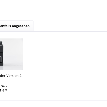
enfalls angesehen
der Version 2
1 Stück
1 € *