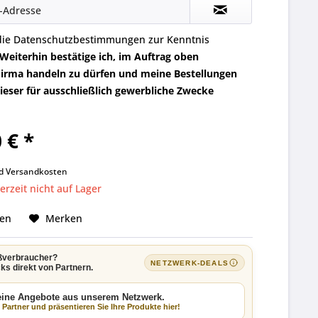
die
Datenschutzbestimmungen
zur Kenntnis
Weiterhin bestätige ich, im Auftrag oben
irma handeln zu dürfen und meine Bestellungen
eser für ausschließlich gewerbliche Zwecke
 € *
k
nd
Versandkosten
rzeit nicht auf Lager
hen
Merken
ßverbraucher?
NETZWERK-DEALS
ks direkt von Partnern.
keine Angebote aus unserem Netzwerk.
Partner und präsentieren Sie Ihre Produkte hier!