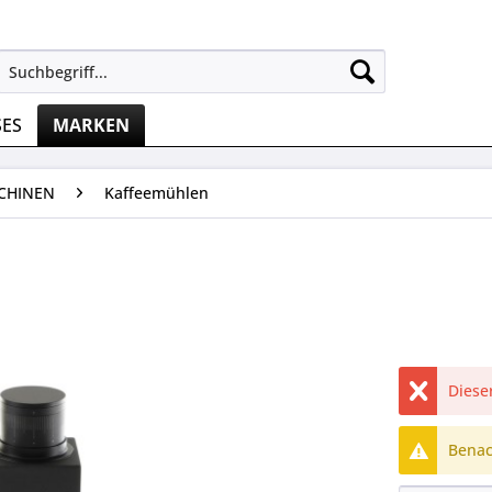
SES
MARKEN
CHINEN
Kaffeemühlen
Dieser
Benach